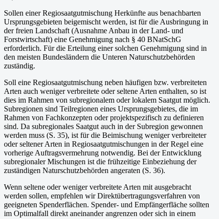
Sollen einer Regiosaatgutmischung Herkünfte aus benachbarten
Ursprungsgebieten beigemischt werden, ist für die Ausbringung in
der freien Landschaft (Ausnahme Anbau in der Land- und
Forstwirtschaft) eine Genehmigung nach § 40 BNatSchG
erforderlich. Für die Erteilung einer solchen Genehmigung sind in
den meisten Bundesländern die Unteren Naturschutzbehörden
zuständig.
Soll eine Regiosaatgutmischung neben häufigen bzw. verbreiteten
Arten auch weniger verbreitete oder seltene Arten enthalten, so ist
dies im Rahmen von subregionalem oder lokalem Saatgut möglich.
Subregionen sind Teilregionen eines Ursprungsgebietes, die im
Rahmen von Fachkonzepten oder projektspezifisch zu definieren
sind. Da subregionales Saatgut auch in der Subregion gewonnen
werden muss (S. 35), ist für die Beimischung weniger verbreiteter
oder seltener Arten in Regiosaatgutmischungen in der Regel eine
vorherige Auftragsvermehrung notwendig. Bei der Entwicklung
subregionaler Mischungen ist die frühzeitige Einbeziehung der
zuständigen Naturschutzbehörden angeraten (S. 36).
Wenn seltene oder weniger verbreitete Arten mit ausgebracht
werden sollen, empfehlen wir Direktübertragungsverfahren von
geeigneten Spenderflächen. Spender- und Empfängerfläche sollten
im Optimalfall direkt aneinander angrenzen oder sich in einem