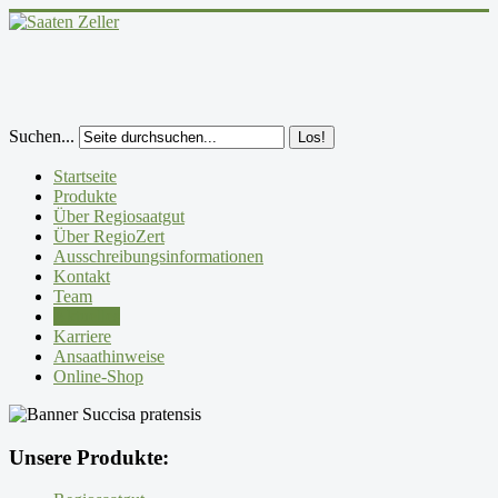
Suchen...
Los!
Startseite
Produkte
Über Regiosaatgut
Über RegioZert
Ausschreibungsinformationen
Kontakt
Team
Aktuelles
Karriere
Ansaathinweise
Online-Shop
Unsere Produkte: