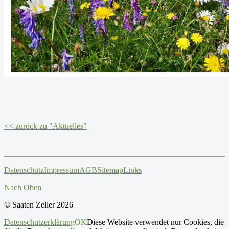
<< zurück zu "Aktuelles"
Datenschutz
Impressum
AGB
Sitemap
Links
Nach Oben
© Saaten Zeller 2026
Datenschutzerklärung
OK
Diese Website verwendet nur Cookies, die