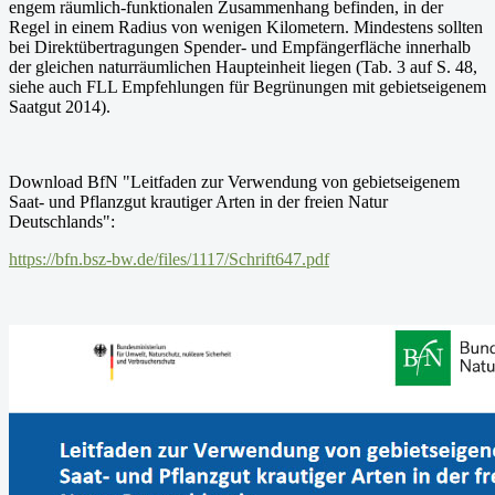
engem räumlich-funktionalen Zusammenhang befinden, in der
Regel in einem Radius von wenigen Kilometern. Mindestens sollten
bei Direktübertragungen Spender- und Empfängerfläche innerhalb
der gleichen naturräumlichen Haupteinheit liegen (Tab. 3 auf S. 48,
siehe auch FLL Empfehlungen für Begrünungen mit gebietseigenem
Saatgut 2014).
Download BfN "Leitfaden zur Verwendung von gebietseigenem
Saat- und Pflanzgut krautiger Arten in der freien Natur
Deutschlands":
https://bfn.bsz-bw.de/files/1117/Schrift647.pdf