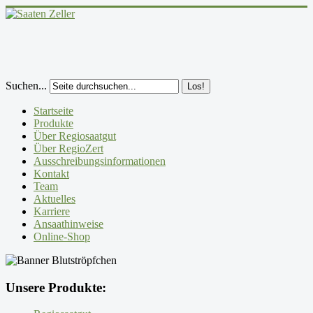
Suchen...
Los!
Startseite
Produkte
Über Regiosaatgut
Über RegioZert
Ausschreibungsinformationen
Kontakt
Team
Aktuelles
Karriere
Ansaathinweise
Online-Shop
Unsere Produkte: