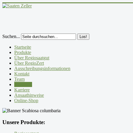
Suchen...
Los!
Startseite
Produkte
Über Regiosaatgut
Über RegioZert
Ausschreibungsinformationen
Kontakt
Team
Aktuelles
Karriere
Ansaathinweise
Online-Shop
Unsere Produkte: