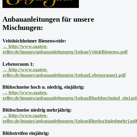
Anbauanleitungen für unsere
Mischungen:
Veitshöchheimer Bienenweide:
→ http://www.saaten-
zeller.de/images/anbauanleitungen/AnbauVeitshBienenw.pdf
Lebensraum 1:
→ http://www.saaten-
zeller.de/images/anbauanleitungen/AnbauLebensraum1.pdf
Blühschneise hoch u. niedrig, einjährig:
→ http://www.saaten-
zeller.de/images/anbauanleitungen/AnbauBluehhochnied_einj.pd
Blühschneise niedrig mehrjährig:
→ http://www.saaten-
zeller.de/images/anbauanleitungen/AnbauBluehschniedmehrj.pd
Blühstreifen einjährig: