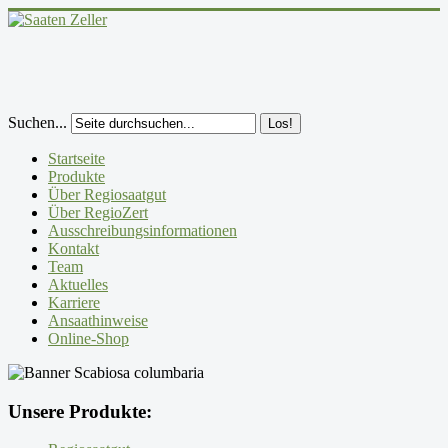
Suchen...
Los!
Startseite
Produkte
Über Regiosaatgut
Über RegioZert
Ausschreibungsinformationen
Kontakt
Team
Aktuelles
Karriere
Ansaathinweise
Online-Shop
Unsere Produkte: