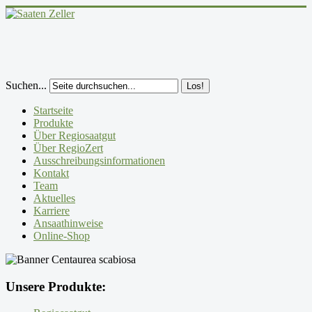
Suchen...
Los!
Startseite
Produkte
Über Regiosaatgut
Über RegioZert
Ausschreibungsinformationen
Kontakt
Team
Aktuelles
Karriere
Ansaathinweise
Online-Shop
Unsere Produkte: