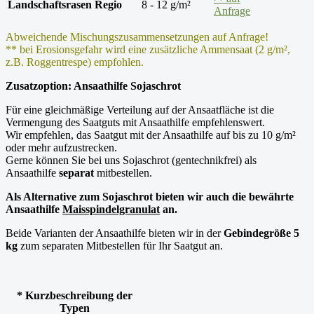
Landschaftsrasen Regio
8 - 12 g/m²
Anfrage
Abweichende Mischungszusammensetzungen auf Anfrage!
** bei Erosionsgefahr wird eine zusätzliche Ammensaat (2 g/m²,
z.B. Roggentrespe) empfohlen.
Zusatzoption: Ansaathilfe Sojaschrot
Für eine gleichmäßige Verteilung auf der Ansaatfläche ist die
Vermengung des Saatguts mit Ansaathilfe empfehlenswert.
Wir empfehlen, das Saatgut mit der Ansaathilfe auf bis zu 10 g/m²
oder mehr aufzustrecken.
Gerne können Sie bei uns Sojaschrot (gentechnikfrei) als
Ansaathilfe
separat
mitbestellen.
Als Alternative zum Sojaschrot bieten wir auch die bewährte
Ansaathilfe
Maisspindelgranulat
an.
Beide Varianten der Ansaathilfe bieten wir in der
Gebindegröße 5
kg
zum separaten Mitbestellen für Ihr Saatgut an.
* Kurzbeschreibung der
Typen