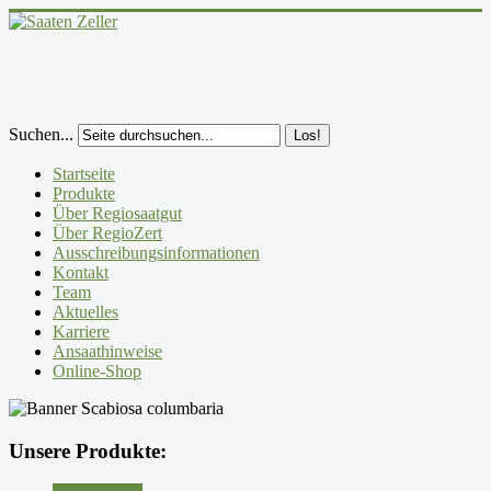
Suchen...
Los!
Startseite
Produkte
Über Regiosaatgut
Über RegioZert
Ausschreibungsinformationen
Kontakt
Team
Aktuelles
Karriere
Ansaathinweise
Online-Shop
Unsere Produkte: