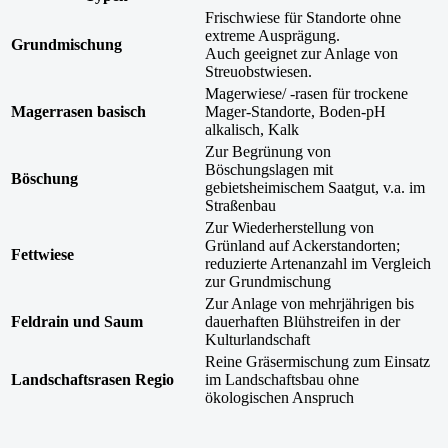
Frischwiese für Standorte ohne
extreme Ausprägung.
Grundmischung
Auch geeignet zur Anlage von
Streuobstwiesen.
Magerwiese/ -rasen für trockene
Magerrasen basisch
Mager-Standorte, Boden-pH
alkalisch, Kalk
Zur Begrünung von
Böschungslagen mit
Böschung
gebietsheimischem Saatgut, v.a. im
Straßenbau
Zur Wiederherstellung von
Grünland auf Ackerstandorten;
Fettwiese
reduzierte Artenanzahl im Vergleich
zur Grundmischung
Zur Anlage von mehrjährigen bis
Feldrain und Saum
dauerhaften Blühstreifen in der
Kulturlandschaft
Reine Gräsermischung zum Einsatz
Landschaftsrasen Regio
im Landschaftsbau ohne
ökologischen Anspruch