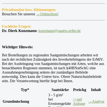
Privatkunden bzw. Kleinmengen:
Besuchen Sie unseren
→Onlineshop!
Fachliche Fragen:
Dr. Dierk Kunzmann
:
kunzmann@saaten-zeller.de
Wichtiger Hinweis:
Bei Bestellungen zu regionalen Saatgutmischungen arbeiten wir
nach der rechtlichen Zulässigkeit des Inverkehrbringens der ErMiV.
Bei der Ausbringung von Saatgutmischungen mit Arten, welche aus
benachbarten Regionen stammen, ist nach §40BNatSchG eine
Ausnahmegenehmigung seitens der zuständigen Behörde
notwendig. Dies kann die Untere bzw. Obere Naturschutzbehörde
sein. Die Verantwortung hierfür liegt bei Ihnen.
Typ*
Saatstärke
Preis/kg
Inhalt
3 - 5 g/m²
bei
>>auf
Grundmischung
→Analyse
Erosionsgefahr
Anfrage