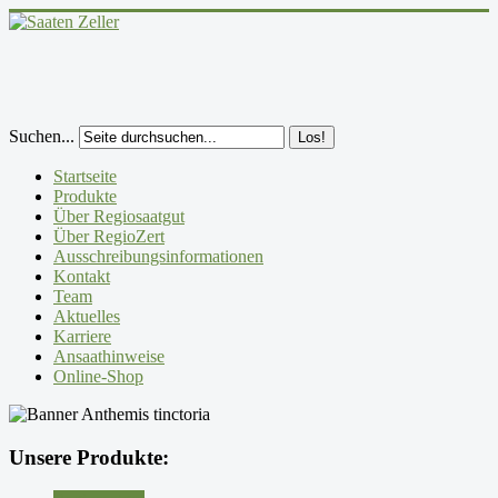
Suchen...
Los!
Startseite
Produkte
Über Regiosaatgut
Über RegioZert
Ausschreibungsinformationen
Kontakt
Team
Aktuelles
Karriere
Ansaathinweise
Online-Shop
Unsere Produkte: