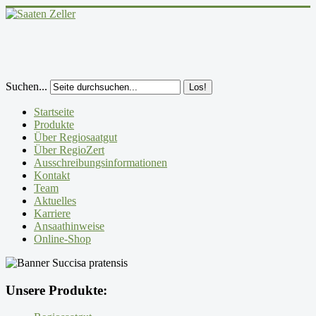
Suchen...
Los!
Startseite
Produkte
Über Regiosaatgut
Über RegioZert
Ausschreibungsinformationen
Kontakt
Team
Aktuelles
Karriere
Ansaathinweise
Online-Shop
Unsere Produkte: