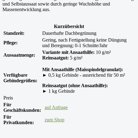
und Selbstaussaat sowie durch geringe Wuchshöhe und
Massenentwicklung aus.
Kurzübersicht
Standzeit:
Dauerhafte Dachbegrünung
Gering, nach Fertigstellung keine Düngung
Pflege:
und Beregnung; 0-1 Schnitte/Jahr
Variante mit Ansaathilfe:
10 g/m²
Aussaatmenge:
Reinsaatgut:
5 g/m²
Mit Ansaathilfe (Maisspindelgranulat):
Verfügbare
► 0,5 kg Gebinde - ausreichend für 50 m²
Gebindegrößen:
Reinsaatgut (ohne Ansaathilfe):
► 1 kg Gebinde
Preis
Für
auf Anfrage
Geschäftskunden:
Für
zum Shop
Privatkunden: