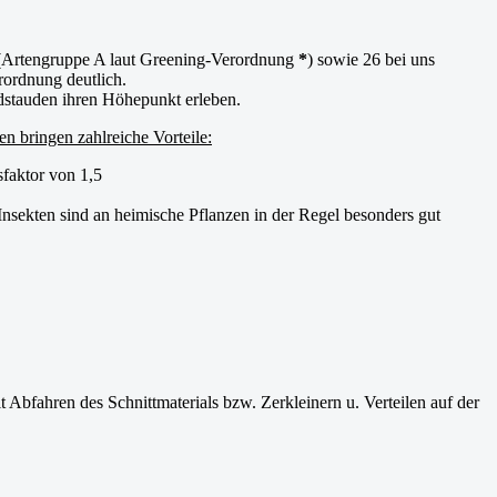
 (Artengruppe A laut Greening-Verordnung
*
) sowie 26 bei uns
rordnung deutlich.
ldstauden ihren Höhepunkt erleben.
n bringen zahlreiche Vorteile:
faktor von 1,5
Insekten sind an heimische Pflanzen in der Regel besonders gut
 Abfahren des Schnittmaterials bzw. Zerkleinern u. Verteilen auf der