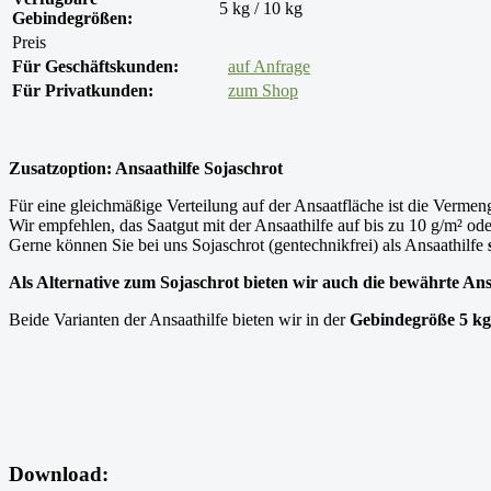
5 kg / 10 kg
Gebindegrößen:
Preis
Für Geschäftskunden:
auf Anfrage
Für Privatkunden:
zum Shop
Zusatzoption: Ansaathilfe Sojaschrot
Für eine gleichmäßige Verteilung auf der Ansaatfläche ist die Vermen
Wir empfehlen, das Saatgut mit der Ansaathilfe auf bis zu 10 g/m² od
Gerne können Sie bei uns Sojaschrot (gentechnikfrei) als Ansaathilfe
Als Alternative zum Sojaschrot bieten wir auch die bewährte Ans
Beide Varianten der Ansaathilfe bieten wir in der
Gebindegröße 5 kg
Download: