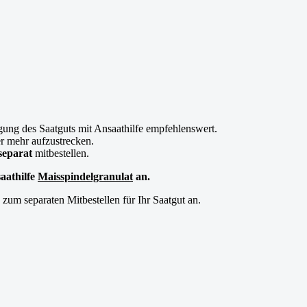
gung des Saatguts mit Ansaathilfe empfehlenswert.
er mehr aufzustrecken.
separat
mitbestellen.
aathilfe
Maisspindelgranulat
an.
zum separaten Mitbestellen für Ihr Saatgut an.