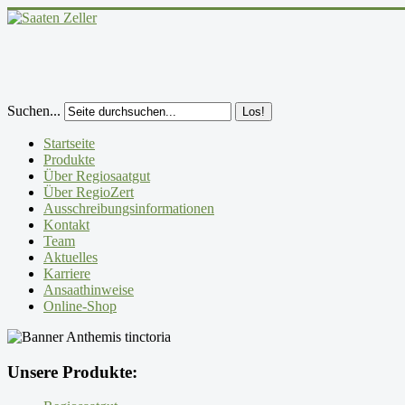
Suchen...
Los!
Startseite
Produkte
Über Regiosaatgut
Über RegioZert
Ausschreibungsinformationen
Kontakt
Team
Aktuelles
Karriere
Ansaathinweise
Online-Shop
Unsere Produkte: