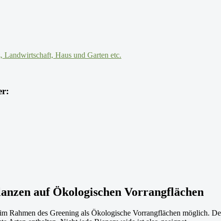
er:
lanzen auf Ökologischen Vorrangflächen
m Rahmen des Greening als Ökologische Vorrangflächen möglich. Der G